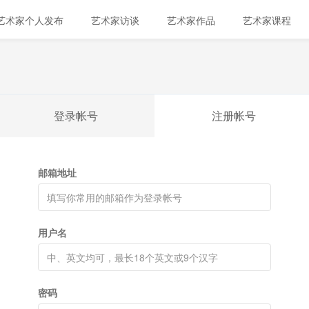
艺术家个人发布
艺术家访谈
艺术家作品
艺术家课程
登录帐号
注册帐号
邮箱地址
用户名
密码