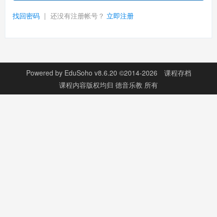
找回密码
|
还没有注册帐号？
立即注册
Powered by
EduSoho v8.6.20
©2014-2026
课程存档
课程内容版权均归
德音乐教
所有