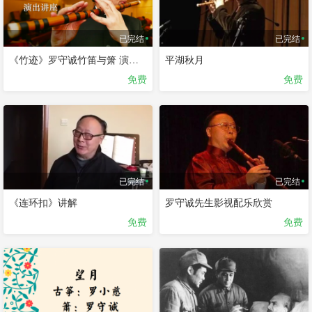
已完结
已完结
《竹迹》罗守诚竹笛与箫 演出讲座
平湖秋月
免费
免费
已完结
已完结
《连环扣》讲解
罗守诚先生影视配乐欣赏
免费
免费