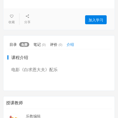
加入学习
收藏
分享
目录
笔记
评价
介绍
免费
(0)
(0)
课程介绍
电影《白求恩大夫》配乐
授课教师
乐教编辑