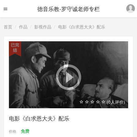
德音乐教-罗守诚老师专栏
首页
作品
影视作品
电影《白求恩大夫》配乐
(0人评价)
电影《白求恩大夫》配乐
免费
价格