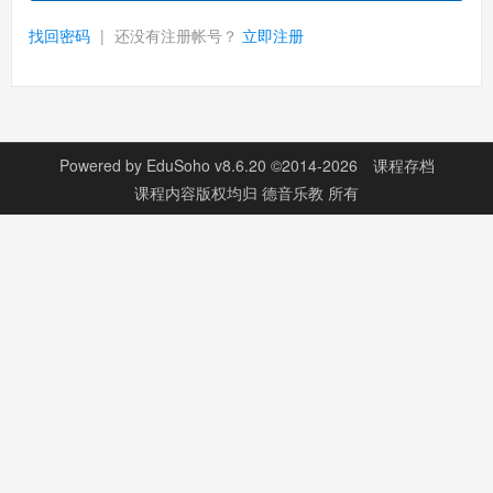
找回密码
|
还没有注册帐号？
立即注册
Powered by
EduSoho v8.6.20
©2014-2026
课程存档
课程内容版权均归
德音乐教
所有