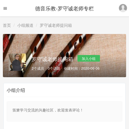
德音乐教-罗守诚老师专栏
首页
小组频道
罗守诚老师提问箱
罗守诚老师提问箱
加入小组
2个成员
0个话题
创建时间：2020-06-06
小组介绍
笛箫学习交流的兴趣社区，欢迎发表评论！