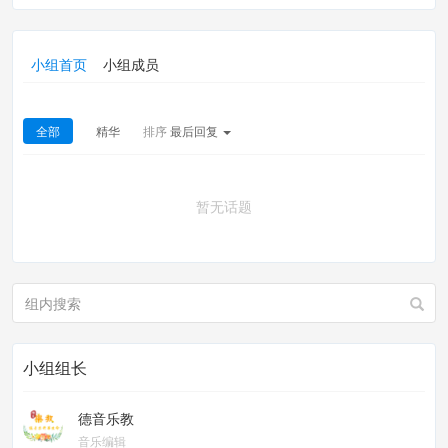
小组首页
小组成员
全部
精华
排序
最后回复
暂无话题
小组组长
德音乐教
音乐编辑