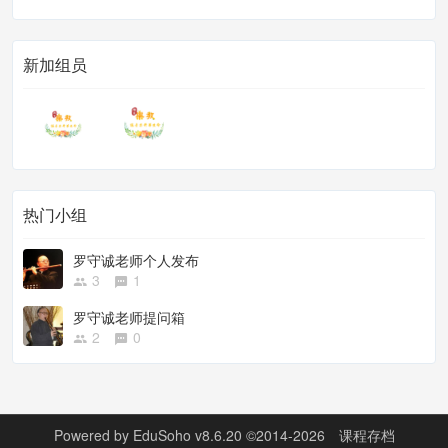
新加组员
热门小组
罗守诚老师个人发布
3
1
罗守诚老师提问箱
2
0
Powered by
EduSoho v8.6.20
©2014-2026
课程存档