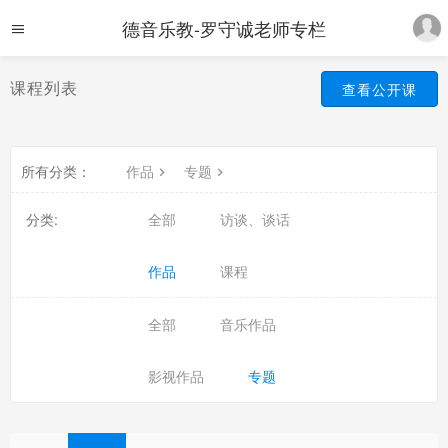
德音乐教-罗守诚老师专栏
课程列表
查看公开课
所有分类：
作品
专题
分类:
全部
访谈、谈话
作品
课程
全部
音乐作品
影视作品
专题