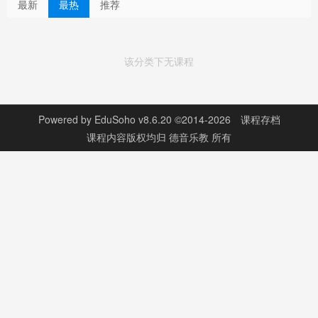
最新
最热
推荐
该分类下无课程
Powered by
EduSoho v8.6.20
©2014-2026
课程存档
课程内容版权均归
德音乐教
所有