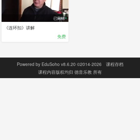
已完结
《连环扣》讲解
免费
Powered by
EduSoho v8.6.20
©2014-2026
课程存档
课程内容版权均归
德音乐教
所有