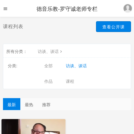
德音乐教-罗守诚老师专栏
课程列表
查看公开课
所有分类：
访谈、谈话
分类:
全部
访谈、谈话
作品
课程
最新
最热
推荐